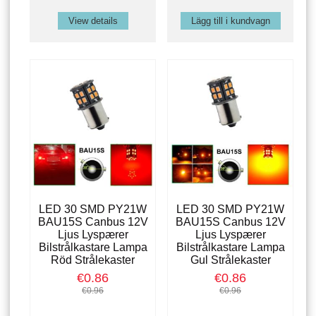
View details
LED 30 SMD PY21W
LED 30 SMD PY21W
BAU15S Canbus 12V
BAU15S Canbus 12V
Ljus Lyspærer
Ljus Lyspærer
Bilstrålkastare Lampa
Bilstrålkastare Lampa
Röd Strålekaster
Gul Strålekaster
€0.86
€0.86
€0.96
€0.96