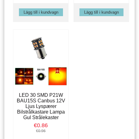
LED 30 SMD P21W
BAU15S Canbus 12V
Ljus Lyspærer
Bilstrålkastare Lampa
Gul Strålekaster
€0.86
€0.96