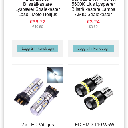
Bilstrålkastare
5600K Ljus Lyspærer
Lyspærer Strålekaster
Bilstrålkastare Lampa
Lasbil Moto Helljus
AMIO Strålekaster
€36.72
€3.24
€40.80
€3.60
2 x LED Vit Ljus
LED SMD T10 W5W