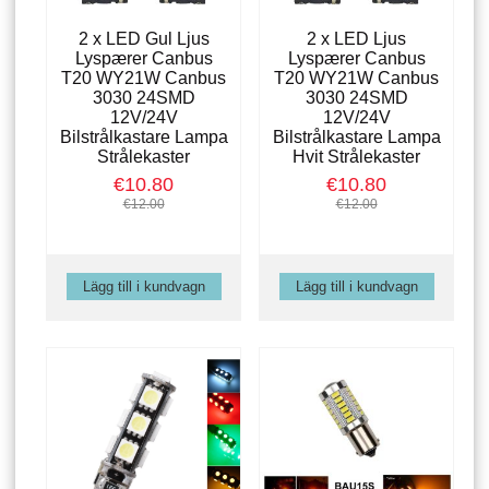
2 x LED Gul Ljus
2 x LED Ljus
Lyspærer Canbus
Lyspærer Canbus
T20 WY21W Canbus
T20 WY21W Canbus
3030 24SMD
3030 24SMD
12V/24V
12V/24V
Bilstrålkastare Lampa
Bilstrålkastare Lampa
Strålekaster
Hvit Strålekaster
€10.80
€10.80
€12.00
€12.00