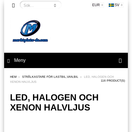
EUR
SV
Meny
HEM
STRÅLKASTARE FÖR LASTBIL,VAN,BIL
LED, HALOGEN OCH
116 PRODUCT(S)
XENON HALVLJUS
LED, HALOGEN OCH
XENON HALVLJUS