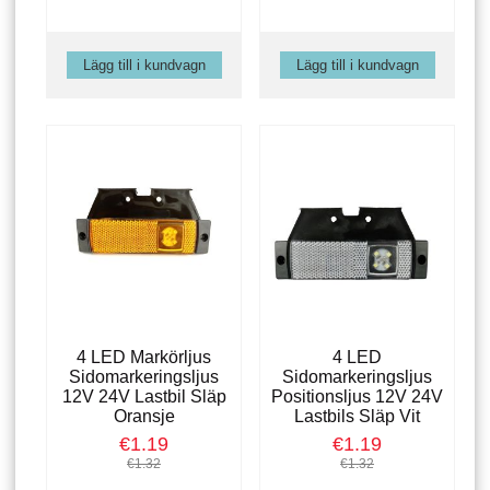
4 LED Markörljus
4 LED
Sidomarkeringsljus
Sidomarkeringsljus
12V 24V Lastbil Släp
Positionsljus 12V 24V
Oransje
Lastbils Släp Vit
€1.19
€1.19
€1.32
€1.32