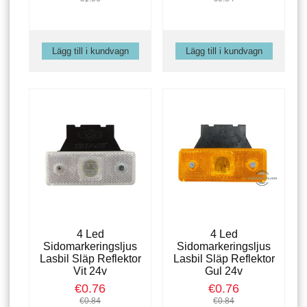
4 Led
4 Led
Sidomarkeringsljus
Sidomarkeringsljus
Lasbil Släp Reflektor
Lasbil Släp Reflektor
Vit 24v
Gul 24v
€0.76
€0.76
€0.84
€0.84