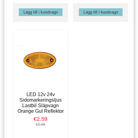
LED 12v 24v
Sidomarkeringsljus
Lastbil Släpvagn
Orange Gul Reflektor
€2.59
€2.88