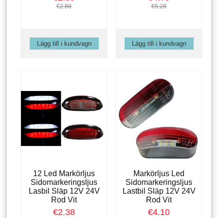
€2.88
€5.28
12 Led Markörljus
Markörljus Led
Sidomarkeringsljus
Sidomarkeringsljus
Lasbil Släp 12V 24V
Lastbil Släp 12V 24V
Rod Vit
Rod Vit
€2.38
€4.10