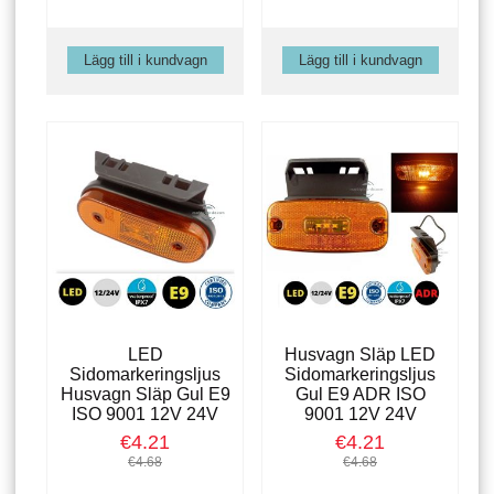
LED
Husvagn Släp LED
Sidomarkeringsljus
Sidomarkeringsljus
Husvagn Släp Gul E9
Gul E9 ADR ISO
ISO 9001 12V 24V
9001 12V 24V
€4.21
€4.21
€4.68
€4.68