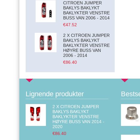
CITROEN JUMPER
BAKLYS BAKLYKT
BAKLYKTER VENSTRE
BUSS VAN 2006 - 2014
€47.52
2 X CITROEN JUMPER
BAKLYS BAKLYKT
BAKLYKTER VENSTRE
HØYRE BUSS VAN
2006 - 2014
€86.40
Lignende produkter
Bests
2 X CITROEN JUMPER
BAKLYS BAKLYKT
BAKLYKTER VENSTRE
HØYRE BUSS VAN 2014 -
2020
€86.40