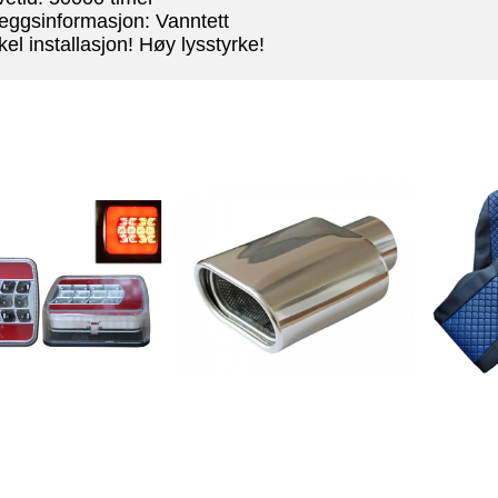
lleggsinformasjon: Vanntett
kel installasjon! Høy lysstyrke!