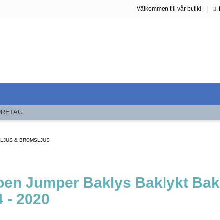
|
Välkommen till vår butik!
ÖRETAG
LJUS & BROMSLJUS
oen Jumper Baklys Baklykt Bak
 - 2020