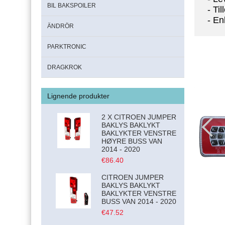
BIL BAKSPOILER
- Ti
- En
ÄNDRÖR
PARKTRONIC
DRAGKROK
Lignende produkter
2 X CITROEN JUMPER
BAKLYS BAKLYKT
BAKLYKTER VENSTRE
HØYRE BUSS VAN
2014 - 2020
€86.40
CITROEN JUMPER
BAKLYS BAKLYKT
BAKLYKTER VENSTRE
BUSS VAN 2014 - 2020
€47.52