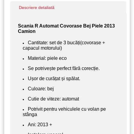
Descriere detaliată
Scania R Automat Covorase Bej Piele 2013
Camion
Cantitate: set de 3 bucăți(covorase +
capacul motorului)
Material: piele eco
Se potrivește perfect fără corecție.
Ușor de curățat și spălat.
Culoare: bej
Cutie de viteze: automat
Potrivit pentru vehiculele cu volan pe
stânga
Ani: 2013 +