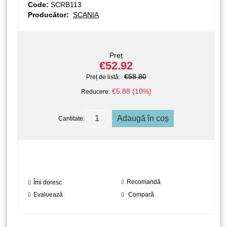
Code:
SCRB113
Producător:
SCANIA
Preț
€52.92
€58.80
Preț de listă:
€5.88 (10%)
Reducere:
Cantitate:
Recomandă
Îmi doresc
Evaluează
Compară