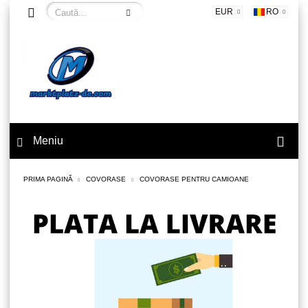
EUR
RO
Meniu
PRIMA PAGINĂ
COVORASE
COVORASE PENTRU CAMIOANE