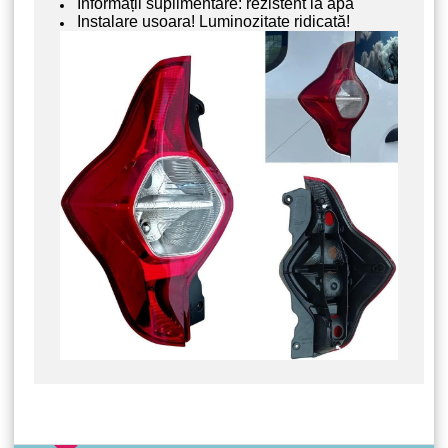
Informații suplimentare: rezistent la apă
Instalare usoara! Luminozitate ridicată!