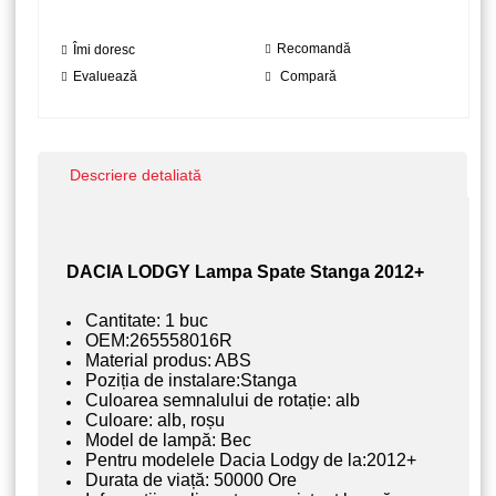
Recomandă
Îmi doresc
Evaluează
Compară
Descriere detaliată
DACIA LODGY Lampa Spate Stanga 2012+
Cantitate: 1 buc
OEM:
265558016R
Material produs: ABS
Poziția de instalare:Stanga
Culoarea semnalului de rotație: alb
Culoare: alb, roșu
Model de lampă: Bec
Pentru modelele Dacia Lodgy de la:2012+
Durata de viață: 50000 Ore