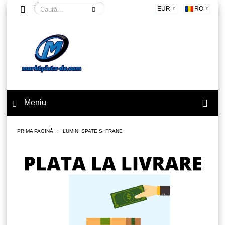
EUR
RO
Meniu
PRIMA PAGINĂ
LUMINI SPATE SI FRANE