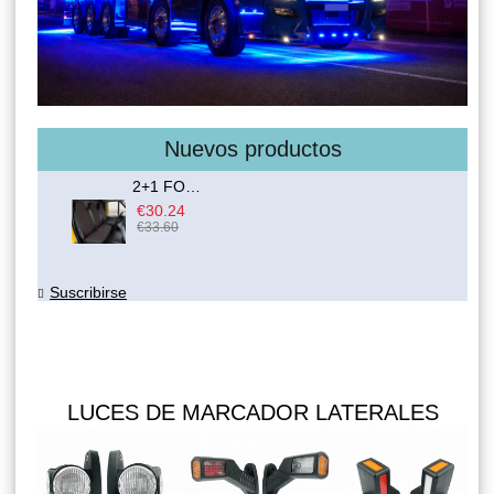
Nuevos productos
2+1 FORD TRANSIT CUSTOM 2000-2014 MK6 MK7 Cubre Asientos Furgoneta Camioneta Negro Rojo Textil
€30.24
€33.60
Suscribirse
LUCES DE MARCADOR LATERALES