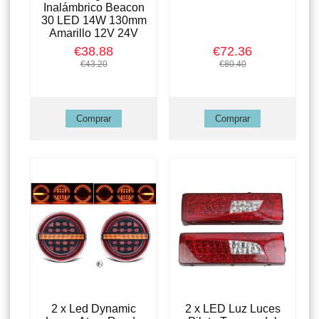
Inalámbrico Beacon
30 LED 14W 130mm
Amarillo 12V 24V
€38.88
€72.36
€43.20
€80.40
2 x Led Dynamic
2 x LED Luz Luces