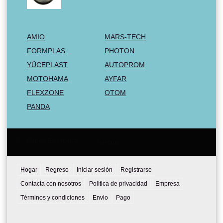
AMIO
MARS-TECH
FORMPLAS
PHOTON
YÜCEPLAST
AUTOPROM
MOTOHAMA
AYFAR
FLEXZONE
OTOM
PANDA
Correo Electrónico:
Teléfono:
Hogar
Regreso
Iniciar sesión
Registrarse
Contacta con nosotros
Política de privacidad
Empresa
Términos y condiciones
Envio
Pago