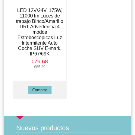
LED 12V/24V, 175W,
11000 lm Luces de
trabajo Blnco/Amarillo
DRL Advertencia 4
modos
Estroboscopicas Luz
Intermitente Auto
Coche SUV E-mark,
IP67/69K
€76.68
€85.20
Nuevos productos