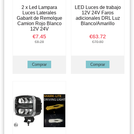
2 x Led Lampara
LED Luces de trabajo
Luces Laterales
12V 24V Faros
Gabarit de Remolque
adicionales DRL Luz
Camion Rojo Blanco
Blanco/Amarillo
12V 24V
€7.45
€63.72
€8.28
€70.80