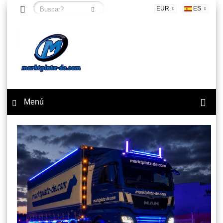
EUR
ES
Menú