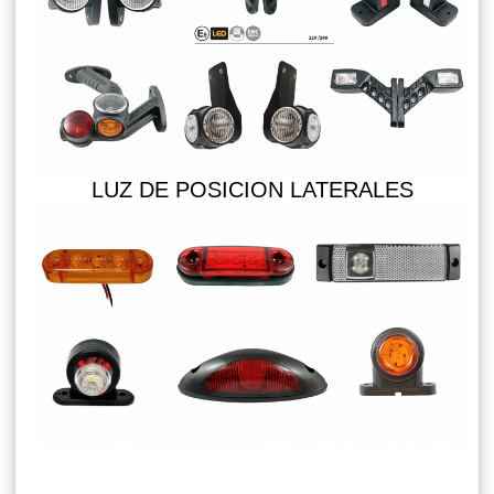
LUZ DE POSICION LATERALES